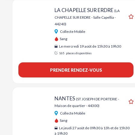
LA CHAPELLE SUR ERDRE
(LA
CHAPELLE SUR ERDRE - Salle Capellia -
A
44240)
Collecte Mobile
Sang
Le mercredi 19 août de 15h30 à 19h30
165
places disponibles
PRENDRE RENDEZ-VOUS
NANTES
(ST JOSEPH DE PORTERIE -
Maison de quartier - 44300)
A
Collecte Mobile
Sang
Le jeudi 27 août de 09h30 à 13h et de 15h30
à 19h30