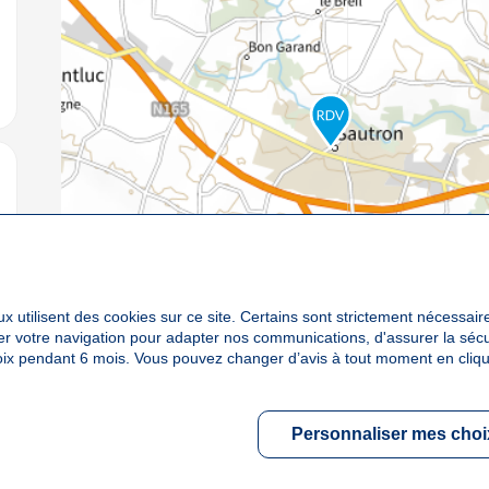
jouter aux favoris
x utilisent des cookies sur ce site. Certains sont strictement nécessair
yser votre navigation pour adapter nos communications, d'assurer la sé
oix pendant 6 mois. Vous pouvez changer d’avis à tout moment en cliqu
Personnaliser mes choi