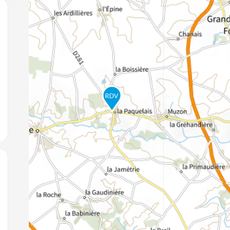
jouter aux favoris
jouter aux favoris