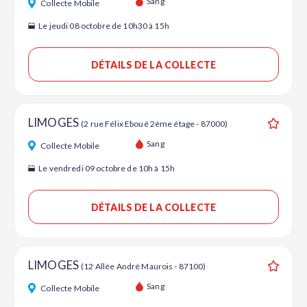
Sang
Collecte Mobile
Le jeudi 08 octobre de 10h30 à 15h
DÉTAILS DE LA COLLECTE
LIMOGES
(2 rue Félix Eboué 2ème étage - 87000)
Ajouter
Sang
Collecte Mobile
Le vendredi 09 octobre de 10h à 15h
DÉTAILS DE LA COLLECTE
LIMOGES
(12 Allée André Maurois - 87100)
Ajouter
Sang
Collecte Mobile