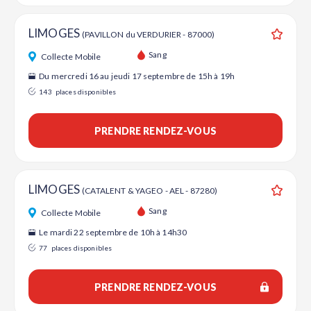
LIMOGES
(PAVILLON du VERDURIER - 87000)
Ajouter
Sang
Collecte Mobile
Du mercredi 16 au jeudi 17 septembre de 15h à 19h
143
places disponibles
PRENDRE RENDEZ-VOUS
LIMOGES
(CATALENT & YAGEO - AEL - 87280)
Ajouter
Sang
Collecte Mobile
Le mardi 22 septembre de 10h à 14h30
77
places disponibles
PRENDRE RENDEZ-VOUS