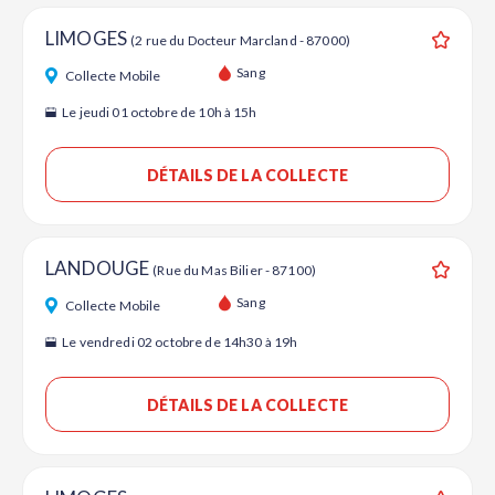
LIMOGES
(2 rue du Docteur Marcland - 87000)
Ajouter
Sang
Collecte Mobile
Le jeudi 01 octobre de 10h à 15h
DÉTAILS DE LA COLLECTE
LANDOUGE
(Rue du Mas Bilier - 87100)
Ajouter
Sang
Collecte Mobile
Le vendredi 02 octobre de 14h30 à 19h
DÉTAILS DE LA COLLECTE