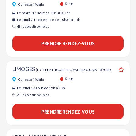
Ajouter
Sang
Collecte Mobile
Le mardi 11 août de 10h30 à 15h
Le lundi 21 septembre de 10h30 à 15h
48
places disponibles
PRENDRE RENDEZ-VOUS
LIMOGES
(HOTEL MERCURE ROYAL LIMOUSIN - 87000)
Ajouter
Sang
Collecte Mobile
Le jeudi 13 août de 15h à 19h
28
places disponibles
PRENDRE RENDEZ-VOUS