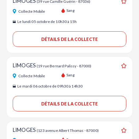
LIMOGES
(39 rue Camille Guérin - 87036)
Ajouter
Sang
Collecte Mobile
Le lundi 05 octobre de 10h30 à 15h
DÉTAILS DE LA COLLECTE
LIMOGES
(19 rue Bernard Palissy - 87000)
Ajouter
Sang
Collecte Mobile
Le mardi 06 octobre de 09h30 à 14h30
DÉTAILS DE LA COLLECTE
LIMOGES
(123 avenue Albert Thomas - 87000)
Ajouter