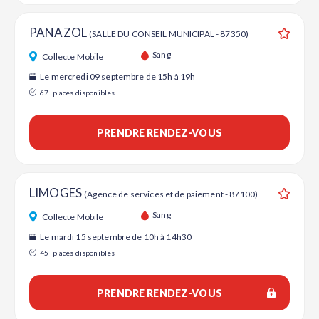
PANAZOL
(SALLE DU CONSEIL MUNICIPAL - 87350)
Ajouter
Sang
Collecte Mobile
Le mercredi 09 septembre de 15h à 19h
67
places disponibles
PRENDRE RENDEZ-VOUS
LIMOGES
(Agence de services et de paiement - 87100)
Ajouter
Sang
Collecte Mobile
Le mardi 15 septembre de 10h à 14h30
45
places disponibles
PRENDRE RENDEZ-VOUS