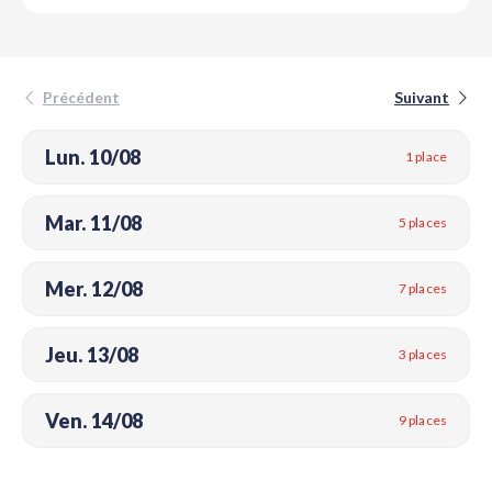
Précédent
Suivant
Lun. 10/08
1 place
Mar. 11/08
5 places
Mer. 12/08
7 places
Jeu. 13/08
3 places
Ven. 14/08
9 places