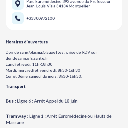
Parc Euromédecine 392 avenue du Professeur
Jean-Louis Viala 34184 Montpellier
+33800972100
Horaires d’ouverture
Don de sang/plasma/plaquettes : prise de RDV sur
dondesang.efs.sante.fr
Lundi et jeudi: 11h-18h30
Mardi, mercredi et vendredi: 8h30-16h30
1er et 3ème samedi du mois: 8h30-16h30.
Transport
Bus :
Ligne 6 : Arrêt Appel du 18 juin
Tramway :
Ligne 1 : Arrêt Euromédecine ou Hauts de
Massane