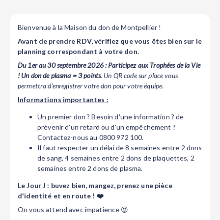
Bienvenue à la Maison du don de Montpellier !
Avant de prendre RDV, vérifiez que vous êtes bien sur le
planning correspondant à votre don.
Du 1er au 30 septembre 2026 : Participez aux Trophées de la Vie
! Un don de plasma = 3 points
. Un QR code sur place vous
permettra d’enregistrer votre don pour votre équipe.
Informations importantes :
Un premier don ? Besoin d'une information ? de
prévenir d'un retard ou d'un empêchement ?
Contactez-nous au 0800 972 100.
Il faut respecter un délai de 8 semaines entre 2 dons
de sang, 4 semaines entre 2 dons de plaquettes, 2
semaines entre 2 dons de plasma.
Le Jour J : buvez bien, mangez, prenez une pièce
d'identité et en route ! ❤️
On vous attend avec impatience 😍