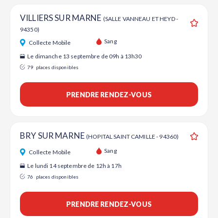
VILLIERS SUR MARNE
(SALLE VANNEAU ET HEYD -
94350)
Ajouter
Sang
Collecte Mobile
Le dimanche 13 septembre de 09h à 13h30
79
places disponibles
PRENDRE RENDEZ-VOUS
BRY SUR MARNE
(HOPITAL SAINT CAMILLE - 94360)
Ajouter
Sang
Collecte Mobile
Le lundi 14 septembre de 12h à 17h
76
places disponibles
PRENDRE RENDEZ-VOUS