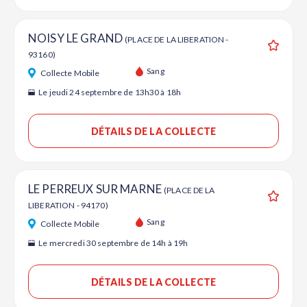
NOISY LE GRAND
(PLACE DE LA LIBERATION -
93160)
Ajouter
Sang
Collecte Mobile
Le jeudi 24 septembre de 13h30 à 18h
DÉTAILS DE LA COLLECTE
LE PERREUX SUR MARNE
(PLACE DE LA
LIBERATION - 94170)
Ajouter
Sang
Collecte Mobile
Le mercredi 30 septembre de 14h à 19h
DÉTAILS DE LA COLLECTE