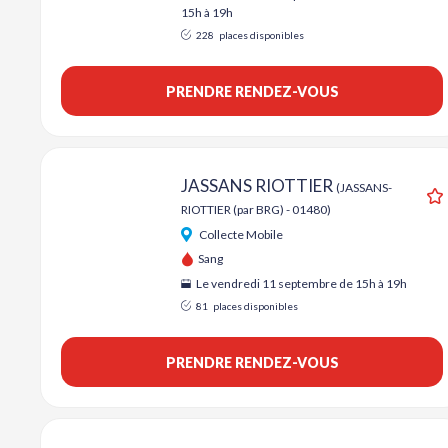
15h à 19h
228
places disponibles
PRENDRE RENDEZ-VOUS
JASSANS RIOTTIER
(JASSANS-
RIOTTIER (par BRG) - 01480)
A
Collecte Mobile
Sang
Le vendredi 11 septembre de 15h à 19h
81
places disponibles
PRENDRE RENDEZ-VOUS