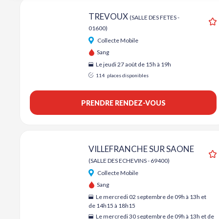
TREVOUX
(SALLE DES FETES -
01600)
A
Collecte Mobile
Sang
Le jeudi 27 août de 15h à 19h
114
places disponibles
PRENDRE RENDEZ-VOUS
VILLEFRANCHE SUR SAONE
(SALLE DES ECHEVINS - 69400)
A
Collecte Mobile
Sang
Le mercredi 02 septembre de 09h à 13h et
de 14h15 à 18h15
Le mercredi 30 septembre de 09h à 13h et de