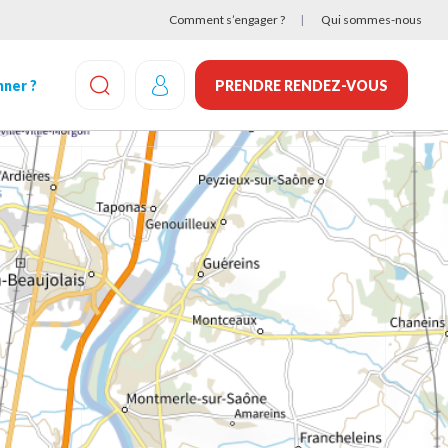
Comment s’engager ?
Qui sommes-nous
ner ?
PRENDRE RENDEZ-VOUS
EFFECTUEZ UNE RECHERCHE