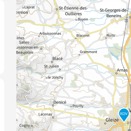
jouter aux favoris
jouter aux favoris