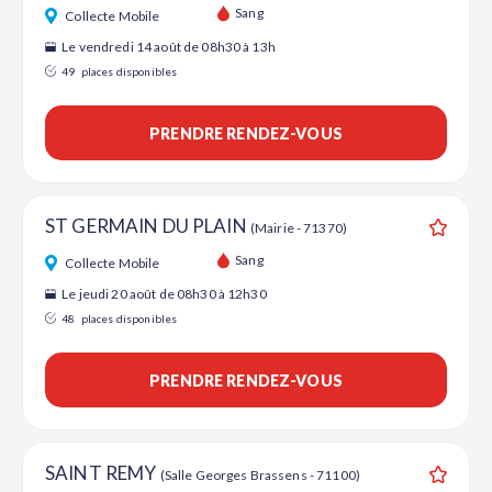
Ajouter
Sang
Collecte Mobile
Le vendredi 14 août de 08h30 à 13h
49
places disponibles
PRENDRE RENDEZ-VOUS
ST GERMAIN DU PLAIN
(Mairie - 71370)
Ajouter
Sang
Collecte Mobile
Le jeudi 20 août de 08h30 à 12h30
48
places disponibles
PRENDRE RENDEZ-VOUS
SAINT REMY
(Salle Georges Brassens - 71100)