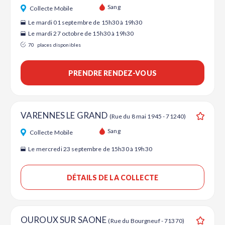
Ajouter
Sang
Collecte Mobile
Le mardi 01 septembre de 15h30 à 19h30
Le mardi 27 octobre de 15h30 à 19h30
70
places disponibles
PRENDRE RENDEZ-VOUS
VARENNES LE GRAND
(Rue du 8 mai 1945 - 71240)
Ajouter
Sang
Collecte Mobile
Le mercredi 23 septembre de 15h30 à 19h30
DÉTAILS DE LA COLLECTE
OUROUX SUR SAONE
(Rue du Bourgneuf - 71370)