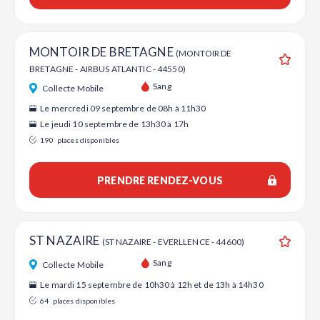
MONTOIR DE BRETAGNE
(MONTOIR DE
BRETAGNE - AIRBUS ATLANTIC - 44550)
Ajouter
Sang
Collecte Mobile
Le mercredi 09 septembre de 08h à 11h30
Le jeudi 10 septembre de 13h30 à 17h
190
places disponibles
PRENDRE RENDEZ-VOUS
ST NAZAIRE
(ST NAZAIRE - EVERLLENCE - 44600)
Ajouter
Sang
Collecte Mobile
Le mardi 15 septembre de 10h30 à 12h et de 13h à 14h30
64
places disponibles