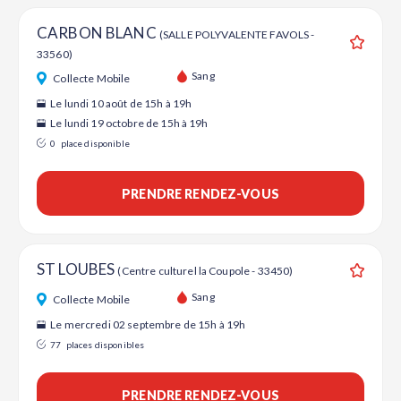
CARBON BLANC
(SALLE POLYVALENTE FAVOLS -
33560)
Ajouter
Sang
Collecte Mobile
Le lundi 10 août de 15h à 19h
Le lundi 19 octobre de 15h à 19h
0
place disponible
PRENDRE RENDEZ-VOUS
ST LOUBES
(Centre culturel la Coupole - 33450)
Ajouter
Sang
Collecte Mobile
Le mercredi 02 septembre de 15h à 19h
77
places disponibles
PRENDRE RENDEZ-VOUS