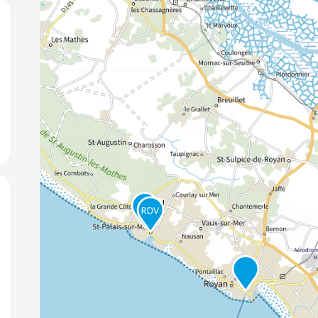
jouter aux favoris
jouter aux favoris