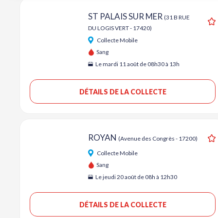
ST PALAIS SUR MER
(31 B RUE
DU LOGIS VERT - 17420)
A
Collecte Mobile
Sang
Le mardi 11 août de 08h30 à 13h
DÉTAILS DE LA COLLECTE
ROYAN
(Avenue des Congrès - 17200)
A
Collecte Mobile
Sang
Le jeudi 20 août de 08h à 12h30
DÉTAILS DE LA COLLECTE