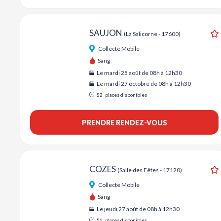
SAUJON
(La Salicorne - 17600)
A
Collecte Mobile
Sang
Le mardi 25 août de 08h à 12h30
Le mardi 27 octobre de 08h à 12h30
82
places disponibles
PRENDRE RENDEZ-VOUS
COZES
(Salle des Fêtes - 17120)
A
Collecte Mobile
Sang
Le jeudi 27 août de 08h à 12h30
56
places disponibles