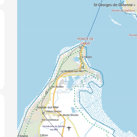
jouter aux favoris
jouter aux favoris