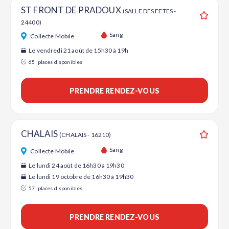
ST FRONT DE PRADOUX
(SALLE DES FETES -
24400)
Ajouter
Sang
Collecte Mobile
Le vendredi 21 août de 15h30 à 19h
65
places disponibles
PRENDRE RENDEZ-VOUS
CHALAIS
(CHALAIS - 16210)
Ajouter
Sang
Collecte Mobile
Le lundi 24 août de 16h30 à 19h30
Le lundi 19 octobre de 16h30 à 19h30
57
places disponibles
PRENDRE RENDEZ-VOUS