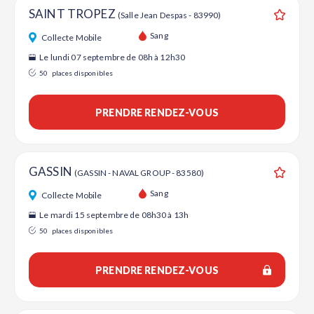
SAINT TROPEZ
(Salle Jean Despas - 83990)
Ajouter
Sang
Collecte Mobile
Le lundi 07 septembre de 08h à 12h30
50
places disponibles
PRENDRE RENDEZ-VOUS
GASSIN
(GASSIN - NAVAL GROUP - 83580)
Ajouter
Sang
Collecte Mobile
Le mardi 15 septembre de 08h30 à 13h
50
places disponibles
PRENDRE RENDEZ-VOUS