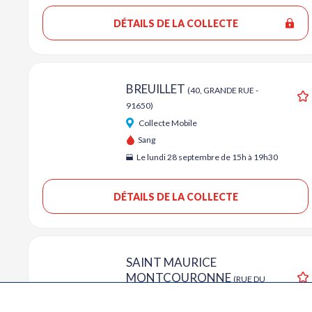
DÉTAILS DE LA COLLECTE
BREUILLET
(40, GRANDE RUE -
91650)
A
Collecte Mobile
Sang
Le lundi 28 septembre de 15h à 19h30
DÉTAILS DE LA COLLECTE
SAINT MAURICE
MONTCOURONNE
(RUE DU
A
PRESSOIR - 91530)
Collecte Mobile