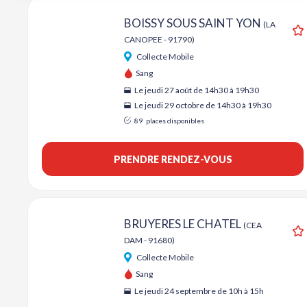
BOISSY SOUS SAINT YON
(LA
CANOPEE - 91790)
A
Collecte Mobile
Sang
Le jeudi 27 août de 14h30 à 19h30
Le jeudi 29 octobre de 14h30 à 19h30
89
places disponibles
PRENDRE RENDEZ-VOUS
BRUYERES LE CHATEL
(CEA
DAM - 91680)
A
Collecte Mobile
Sang
Le jeudi 24 septembre de 10h à 15h