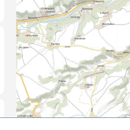
jouter aux favoris
jouter aux favoris