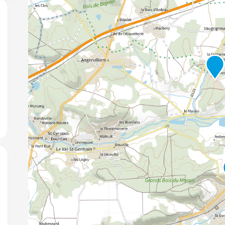
jouter aux favoris
jouter aux favoris