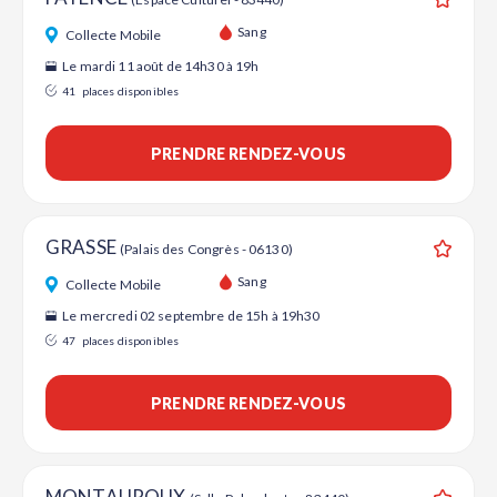
Ajouter
Sang
Collecte Mobile
Le mardi 11 août de 14h30 à 19h
41
places disponibles
PRENDRE RENDEZ-VOUS
GRASSE
(Palais des Congrès - 06130)
Ajouter
Sang
Collecte Mobile
Le mercredi 02 septembre de 15h à 19h30
47
places disponibles
PRENDRE RENDEZ-VOUS
MONTAUROUX