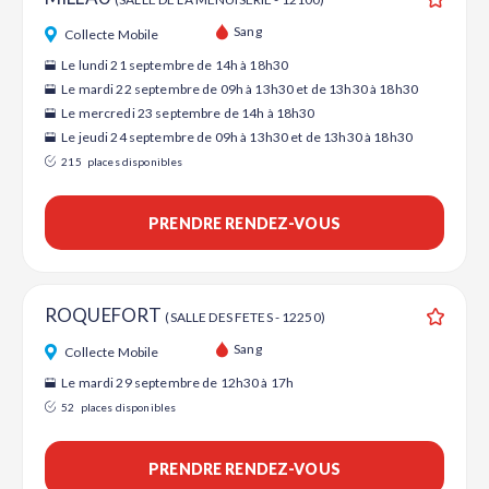
Ajouter
Sang
Collecte Mobile
Le lundi 21 septembre de 14h à 18h30
Le mardi 22 septembre de 09h à 13h30 et de 13h30 à 18h30
Le mercredi 23 septembre de 14h à 18h30
Le jeudi 24 septembre de 09h à 13h30 et de 13h30 à 18h30
215
places disponibles
PRENDRE RENDEZ-VOUS
ROQUEFORT
(SALLE DES FETES - 12250)
Ajouter
Sang
Collecte Mobile
Le mardi 29 septembre de 12h30 à 17h
52
places disponibles
PRENDRE RENDEZ-VOUS