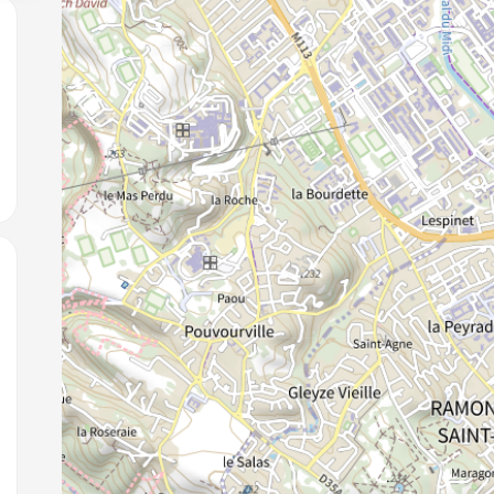
jouter aux favoris
jouter aux favoris