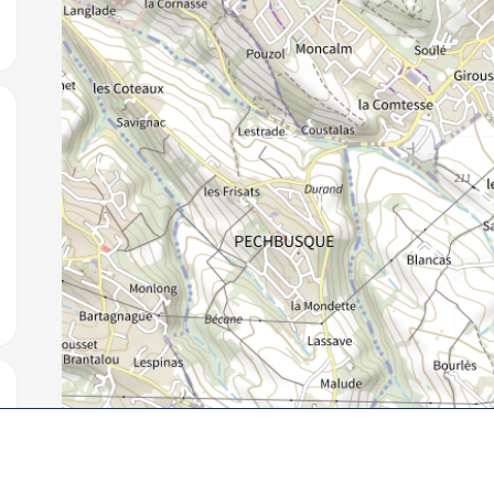
jouter aux favoris
jouter aux favoris