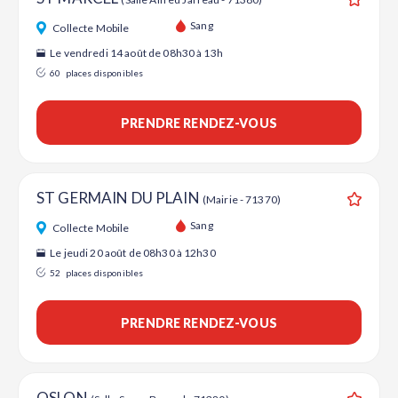
Ajouter
Sang
Collecte Mobile
Le vendredi 14 août de 08h30 à 13h
60
places disponibles
PRENDRE RENDEZ-VOUS
ST GERMAIN DU PLAIN
(Mairie - 71370)
Ajouter
Sang
Collecte Mobile
Le jeudi 20 août de 08h30 à 12h30
52
places disponibles
PRENDRE RENDEZ-VOUS
OSLON