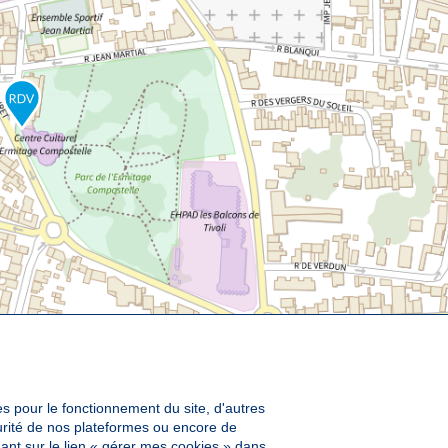
es pour le fonctionnement du site, d'autres
curité de nos plateformes ou encore de
ant sur le lien « gérer mes cookies » dans