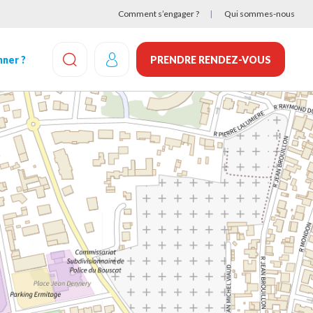
Comment s’engager ?
Qui sommes-nous
ner ?
PRENDRE RENDEZ-VOUS
EFFECTUEZ UNE RECHERCHE