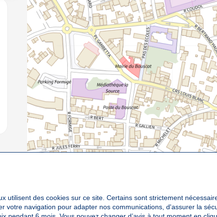
jouter aux favoris
x utilisent des cookies sur ce site. Certains sont strictement nécessair
yser votre navigation pour adapter nos communications, d'assurer la sé
oix pendant 6 mois. Vous pouvez changer d’avis à tout moment en cliqu