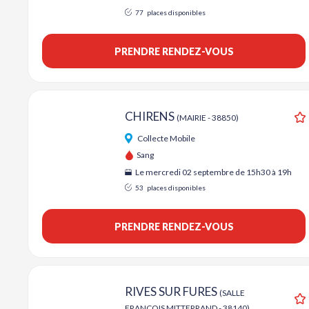
77
places disponibles
PRENDRE RENDEZ-VOUS
CHIRENS
(MAIRIE - 38850)
A
Collecte Mobile
Sang
Le mercredi 02 septembre de 15h30 à 19h
53
places disponibles
PRENDRE RENDEZ-VOUS
RIVES SUR FURES
(SALLE
FRANCOIS MITTERRAND - 38140)