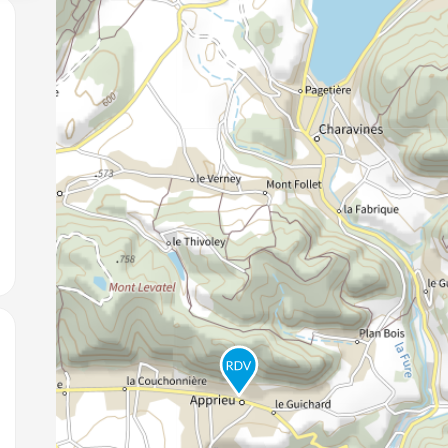
jouter aux favoris
jouter aux favoris