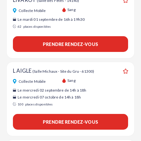
(Salle des Fêtes - 14140)
Ajouter
Sang
Collecte Mobile
Le mardi 01 septembre de 16h à 19h30
62
places disponibles
PRENDRE RENDEZ-VOUS
L AIGLE
(Salle Michaux - Site du Gru - 61300)
Ajouter
Sang
Collecte Mobile
Le mercredi 02 septembre de 14h à 18h
Le mercredi 07 octobre de 14h à 18h
100
places disponibles
PRENDRE RENDEZ-VOUS