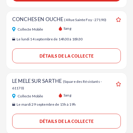
CONCHES EN OUCHE
(4 Rue Sainte Foy - 27190)
Ajouter
Sang
Collecte Mobile
Le lundi 14 septembre de 14h30 à 18h30
DÉTAILS DE LA COLLECTE
LE MELE SUR SARTHE
(Square des Résistants -
61170)
Ajouter
Sang
Collecte Mobile
Le mardi 29 septembre de 15h à 19h
DÉTAILS DE LA COLLECTE