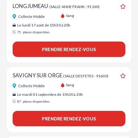
LONGJUMEAU
(SALLE ANNE FRANK - 91160)
Ajouter
Sang
Collecte Mobile
Le lundi 17 août de 15h30 à 20h
75
places disponibles
PRENDRE RENDEZ-VOUS
SAVIGNY SUR ORGE
(SALLE DES FETES - 91600)
Ajouter
Sang
Collecte Mobile
Le mardi 01 septembre de 15h30 à 20h
87
places disponibles
PRENDRE RENDEZ-VOUS