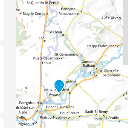
jouter aux favoris