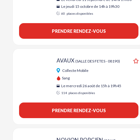
Le jeudi 15 octobre de 14h à 19h30
60
places disponibles
PRENDRE RENDEZ-VOUS
AVAUX
(SALLE DES FETES - 08190)
A
Collecte Mobile
Sang
Le mercredi 26 août de 15h à 19h45
114
places disponibles
PRENDRE RENDEZ-VOUS
NOVION PORCIEN