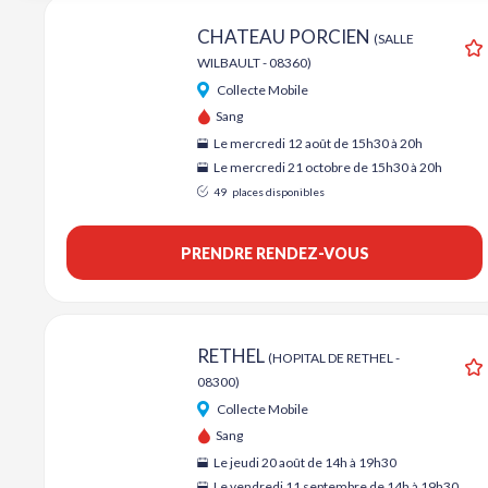
CHATEAU PORCIEN
(SALLE
WILBAULT - 08360)
A
Collecte Mobile
Sang
Le mercredi 12 août de 15h30 à 20h
Le mercredi 21 octobre de 15h30 à 20h
49
places disponibles
PRENDRE RENDEZ-VOUS
RETHEL
(HOPITAL DE RETHEL -
08300)
A
Collecte Mobile
Sang
Le jeudi 20 août de 14h à 19h30
Le vendredi 11 septembre de 14h à 19h30