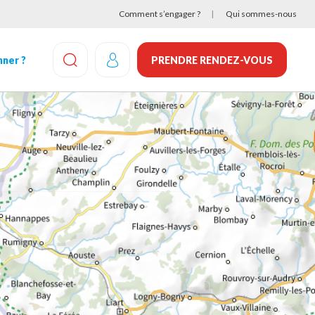
Comment s’engager ?
Qui sommes-nous
ner ?
PRENDRE RENDEZ-VOUS
EFFECTUEZ UNE RECHERCHE