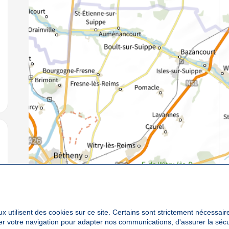
jouter aux favoris
jouter aux favoris
x utilisent des cookies sur ce site. Certains sont strictement nécessair
yser votre navigation pour adapter nos communications, d'assurer la sé