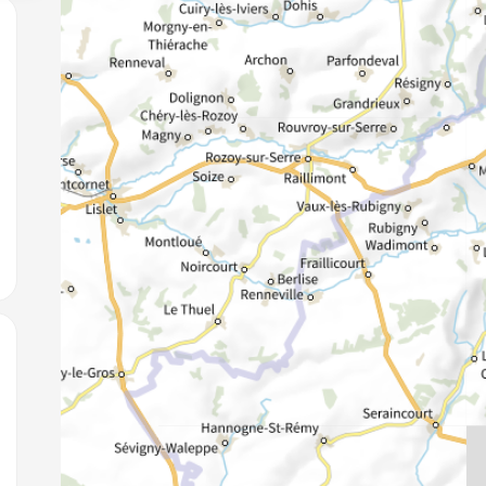
jouter aux favoris
jouter aux favoris