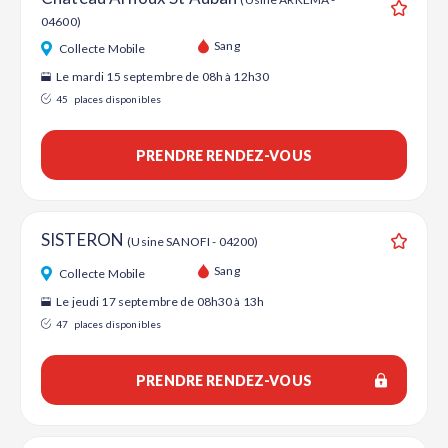
04600)
Ajouter
Sang
Collecte Mobile
Le mardi 15 septembre de 08h à 12h30
45
places disponibles
PRENDRE RENDEZ-VOUS
SISTERON
(Usine SANOFI - 04200)
Ajouter
Sang
Collecte Mobile
Le jeudi 17 septembre de 08h30 à 13h
47
places disponibles
PRENDRE RENDEZ-VOUS