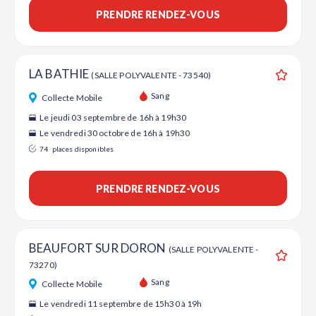
PRENDRE RENDEZ-VOUS
LA BATHIE
(SALLE POLYVALENTE - 73540)
Ajouter
Sang
Collecte Mobile
Le jeudi 03 septembre de 16h à 19h30
Le vendredi 30 octobre de 16h à 19h30
74
places disponibles
PRENDRE RENDEZ-VOUS
BEAUFORT SUR DORON
(SALLE POLYVALENTE -
73270)
Ajouter
Sang
Collecte Mobile
Le vendredi 11 septembre de 15h30 à 19h