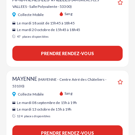
VALLEES - Salle Polyvalente - 53300)
Ajouter
Sang
Collecte Mobile
Le mardi 18 août de 15h45 à 18h45
Le mardi 20 octobre de 15h45 à 18h45
47
places disponibles
PRENDRE RENDEZ-VOUS
MAYENNE
(MAYENNE - Centre Aéré des Châteliers -
53100)
Ajouter
Sang
Collecte Mobile
Le mardi 08 septembre de 15h à 19h
Le mardi 13 octobre de 15h à 19h
124
places disponibles
PRENDRE RENDEZ-VOUS