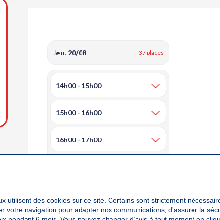
outer aux favoris
Jeu. 20/08
37 places
14h00 - 15h00
15h00 - 16h00
16h00 - 17h00
17h00 - 18h00
18h00 - 19h00
x utilisent des cookies sur ce site. Certains sont strictement nécessair
yser votre navigation pour adapter nos communications, d'assurer la sé
oix pendant 6 mois. Vous pouvez changer d’avis à tout moment en cliqu