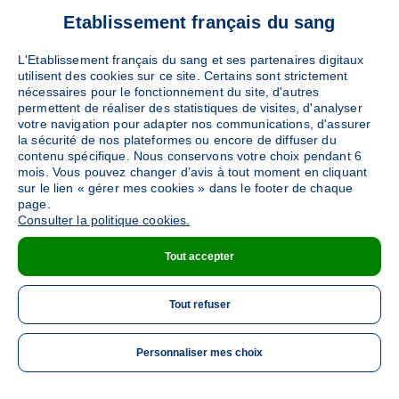
Etablissement français du sang
L'Etablissement français du sang et ses partenaires digitaux
utilisent des cookies sur ce site. Certains sont strictement
nécessaires pour le fonctionnement du site, d'autres
permettent de réaliser des statistiques de visites, d'analyser
votre navigation pour adapter nos communications, d'assurer
la sécurité de nos plateformes ou encore de diffuser du
contenu spécifique. Nous conservons votre choix pendant 6
mois. Vous pouvez changer d’avis à tout moment en cliquant
sur le lien « gérer mes cookies » dans le footer de chaque
page.
Consulter la politique cookies.
Tout accepter
Tout refuser
Personnaliser mes choix
ME 