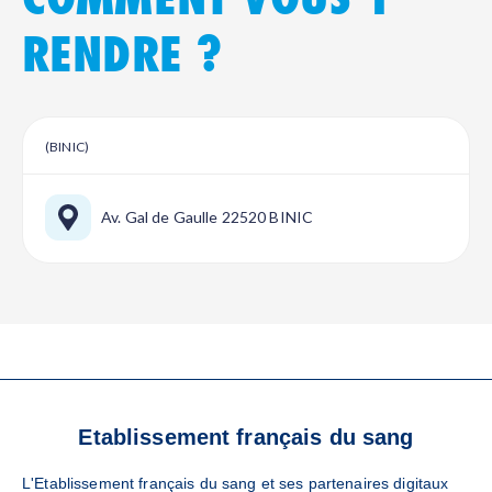
RENDRE ?
(BINIC)
Av. Gal de Gaulle 22520 BINIC
VOS RÉFÉRENTS
Etablissement français du sang
LOCAUX
L'Etablissement français du sang et ses partenaires digitaux