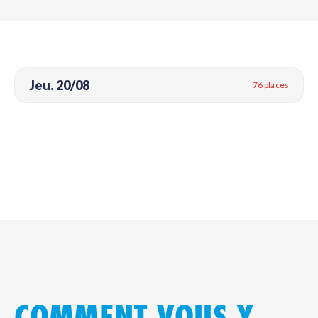
Jeu. 20/08
76 places
COMMENT VOUS Y