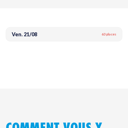
Ven. 21/08
63 places
COMMENT VOUS Y