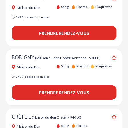
Ajouter
Sang
Plasma
Plaquettes
Maison du Don
5425
places disponibles
PRENDRE RENDEZ-VOUS
BOBIGNY
(Maison du don Hôpital Avicenne - 93000)
Ajouter
Sang
Plasma
Plaquettes
Maison du Don
2419
places disponibles
PRENDRE RENDEZ-VOUS
CRÉTEIL
(Maison du don Créteil - 94010)
Ajouter
Sang
Plasma
Maison du Don