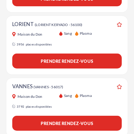
LORIENT
(LORIENT KERYADO - 56100)
Ajouter
Sang
Plasma
Maison du Don
3956
places disponibles
PRENDRE RENDEZ-VOUS
VANNES
(VANNES - 56017)
Ajouter
Sang
Plasma
Maison du Don
3792
places disponibles
PRENDRE RENDEZ-VOUS