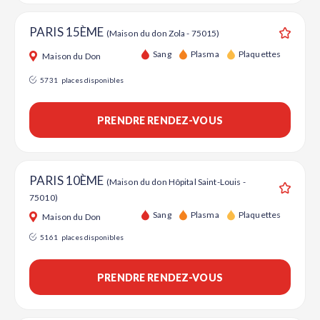
PARIS 15ÈME
(Maison du don Zola - 75015)
Ajouter
Sang
Plasma
Plaquettes
Maison du Don
5731
places disponibles
PRENDRE RENDEZ-VOUS
PARIS 10ÈME
(Maison du don Hôpital Saint-Louis -
75010)
Ajouter
Sang
Plasma
Plaquettes
Maison du Don
5161
places disponibles
PRENDRE RENDEZ-VOUS