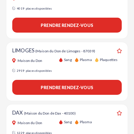
4019
places disponibles
PRENDRE RENDEZ-VOUS
LIMOGES
(Maison du Don de Limoges - 87039)
Ajouter
Sang
Plasma
Plaquettes
Maison du Don
2919
places disponibles
PRENDRE RENDEZ-VOUS
DAX
(Maison du Don de Dax - 40100)
Ajouter
Sang
Plasma
Maison du Don
1229
places disponibles