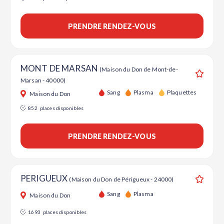
PRENDRE RENDEZ-VOUS
MONT DE MARSAN
(Maison du Don de Mont-de-
Marsan - 40000)
Ajouter
Sang
Plasma
Plaquettes
Maison du Don
852
places disponibles
PRENDRE RENDEZ-VOUS
PERIGUEUX
(Maison du Don de Périgueux - 24000)
Ajouter
Sang
Plasma
Maison du Don
1693
places disponibles