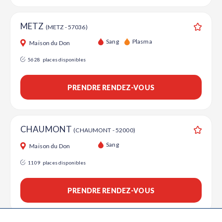
METZ
(METZ - 57036)
Ajouter
Sang
Plasma
Maison du Don
5628
places disponibles
PRENDRE RENDEZ-VOUS
CHAUMONT
(CHAUMONT - 52000)
Ajouter
Sang
Maison du Don
1109
places disponibles
PRENDRE RENDEZ-VOUS