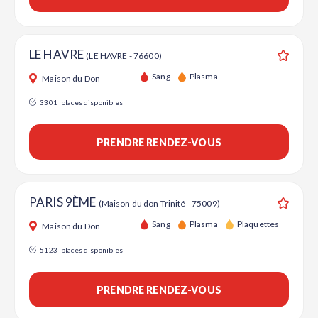
LE HAVRE
(LE HAVRE - 76600)
Ajouter
Sang
Plasma
Maison du Don
3301
places disponibles
PRENDRE RENDEZ-VOUS
PARIS 9ÈME
(Maison du don Trinité - 75009)
Ajouter
Sang
Plasma
Plaquettes
Maison du Don
5123
places disponibles
PRENDRE RENDEZ-VOUS