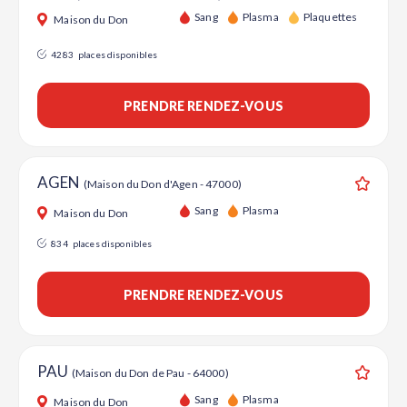
Sang
Plasma
Plaquettes
Maison du Don
4283
places disponibles
PRENDRE RENDEZ-VOUS
AGEN
(Maison du Don d'Agen - 47000)
Ajouter
Sang
Plasma
Maison du Don
834
places disponibles
PRENDRE RENDEZ-VOUS
PAU
(Maison du Don de Pau - 64000)
Ajouter
Sang
Plasma
Maison du Don