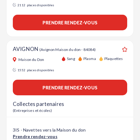
2112
places disponibles
PRENDRE RENDEZ-VOUS
AVIGNON
(Avignon Maison du don - 84084)
Ajouter
Sang
Plasma
Plaquettes
Maison du Don
1552
places disponibles
PRENDRE RENDEZ-VOUS
Collectes partenaires
(Entreprises et écoles)
3IS - Navettes vers la Maison du don
Prendre rendez-vous