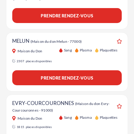
PRENDRE RENDEZ-VOUS
MELUN
(Maison du don Melun - 77000)
Ajouter
Sang
Plasma
Plaquettes
Maison du Don
2307
places disponibles
PRENDRE RENDEZ-VOUS
EVRY-COURCOURONNES
(Maison du don Evry-
Courcouronnes - 91000)
Ajouter
Sang
Plasma
Plaquettes
Maison du Don
1815
places disponibles