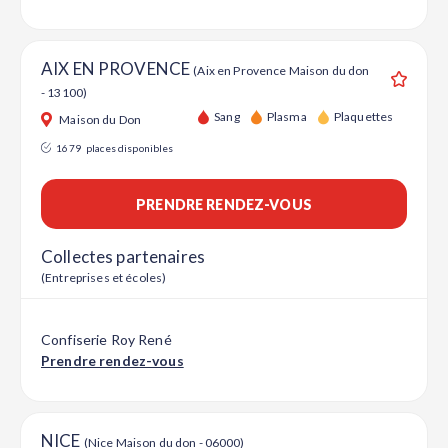
AIX EN PROVENCE
(Aix en Provence Maison du don
- 13100)
Ajouter
Sang
Plasma
Plaquettes
Maison du Don
1679
places disponibles
PRENDRE RENDEZ-VOUS
Collectes partenaires
(Entreprises et écoles)
Confiserie Roy René
Prendre rendez-vous
NICE
(Nice Maison du don - 06000)