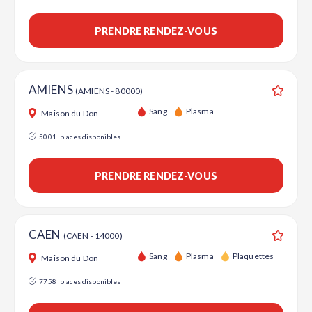
PRENDRE RENDEZ-VOUS
AMIENS
(AMIENS - 80000)
Ajouter
Sang
Plasma
Maison du Don
5001
places disponibles
PRENDRE RENDEZ-VOUS
CAEN
(CAEN - 14000)
Ajouter
Sang
Plasma
Plaquettes
Maison du Don
7758
places disponibles