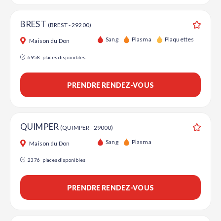
BREST
(BREST - 29200)
Ajouter
Sang
Plasma
Plaquettes
Maison du Don
6958
places disponibles
PRENDRE RENDEZ-VOUS
QUIMPER
(QUIMPER - 29000)
Ajouter
Sang
Plasma
Maison du Don
2376
places disponibles
PRENDRE RENDEZ-VOUS