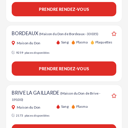
PRENDRE RENDEZ-VOUS
BORDEAUX
(Maison du Don de Bordeaux - 33035)
Ajouter
Sang
Plasma
Plaquettes
Maison du Don
9259
places disponibles
PRENDRE RENDEZ-VOUS
BRIVE LA GAILLARDE
(Maison du Don de Brive -
19100)
Ajouter
Sang
Plasma
Maison du Don
2173
places disponibles