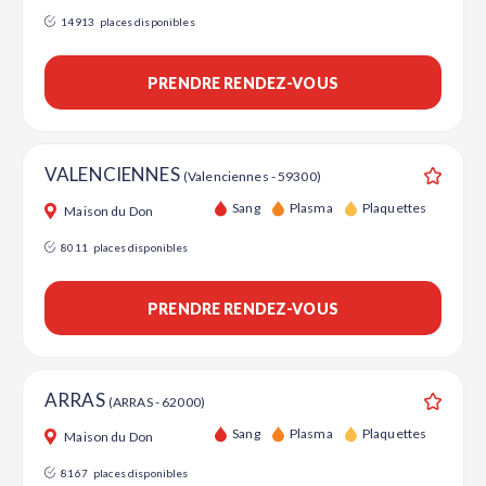
14913
places disponibles
PRENDRE RENDEZ-VOUS
VALENCIENNES
(Valenciennes - 59300)
Ajouter
Sang
Plasma
Plaquettes
Maison du Don
8011
places disponibles
PRENDRE RENDEZ-VOUS
ARRAS
(ARRAS - 62000)
Ajouter
Sang
Plasma
Plaquettes
Maison du Don
8167
places disponibles