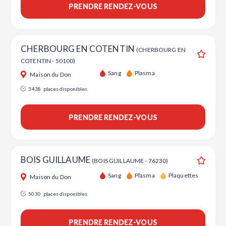
PRENDRE RENDEZ-VOUS
CHERBOURG EN COTENTIN
(CHERBOURG EN
COTENTIN - 50100)
Ajouter
Sang
Plasma
Maison du Don
3438
places disponibles
PRENDRE RENDEZ-VOUS
BOIS GUILLAUME
(BOIS GUILLAUME - 76230)
Ajouter
Sang
Plasma
Plaquettes
Maison du Don
5030
places disponibles
PRENDRE RENDEZ-VOUS