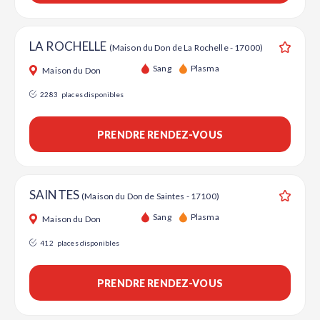
LA ROCHELLE
(Maison du Don de La Rochelle - 17000)
Ajouter
Sang
Plasma
Maison du Don
2283
places disponibles
PRENDRE RENDEZ-VOUS
SAINTES
(Maison du Don de Saintes - 17100)
Ajouter
Sang
Plasma
Maison du Don
412
places disponibles
PRENDRE RENDEZ-VOUS