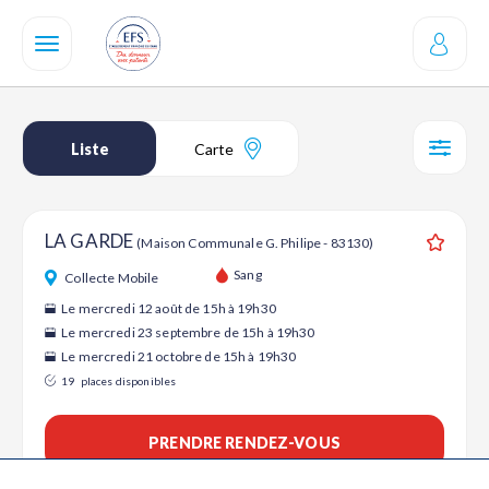
Aller
au
contenu
principal
Liste
Carte
SÉL
LA GARDE
(Maison Communale G. Philipe - 83130)
Ajouter
Sang
Collecte Mobile
Le mercredi 12 août de 15h à 19h30
Le mercredi 23 septembre de 15h à 19h30
Le mercredi 21 octobre de 15h à 19h30
19
places disponibles
PRENDRE RENDEZ-VOUS