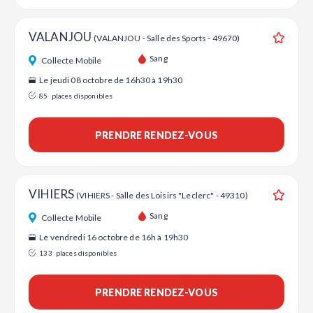
VALANJOU
(VALANJOU - Salle des Sports - 49670)
Ajouter
Sang
Collecte Mobile
Le jeudi 08 octobre de 16h30 à 19h30
85
places disponibles
PRENDRE RENDEZ-VOUS
VIHIERS
(VIHIERS - Salle des Loisirs "Leclerc" - 49310)
Ajouter
Sang
Collecte Mobile
Le vendredi 16 octobre de 16h à 19h30
133
places disponibles
PRENDRE RENDEZ-VOUS