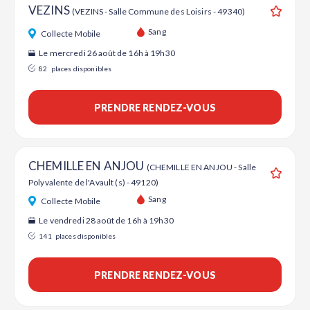
VEZINS
(VEZINS - Salle Commune des Loisirs - 49340)
Ajouter
Sang
Collecte Mobile
Le mercredi 26 août de 16h à 19h30
82
places disponibles
PRENDRE RENDEZ-VOUS
CHEMILLE EN ANJOU
(CHEMILLE EN ANJOU - Salle
Polyvalente de l'Avault (s) - 49120)
Ajouter
Sang
Collecte Mobile
Le vendredi 28 août de 16h à 19h30
141
places disponibles
PRENDRE RENDEZ-VOUS