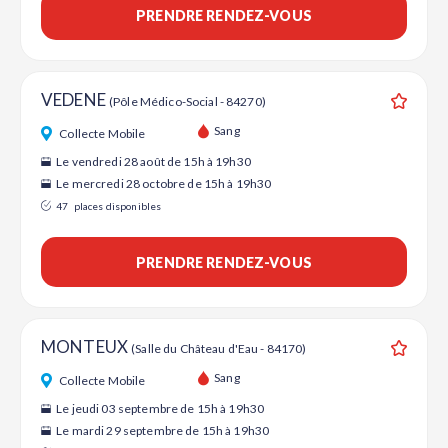
PRENDRE RENDEZ-VOUS
VEDENE
(Pôle Médico-Social - 84270)
Ajouter
Sang
Collecte Mobile
Le vendredi 28 août de 15h à 19h30
Le mercredi 28 octobre de 15h à 19h30
47
places disponibles
PRENDRE RENDEZ-VOUS
MONTEUX
(Salle du Château d'Eau - 84170)
Ajouter
Sang
Collecte Mobile
Le jeudi 03 septembre de 15h à 19h30
Le mardi 29 septembre de 15h à 19h30