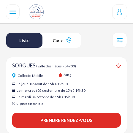
Aller
au
contenu
principal
Liste
Carte
SÉL
SORGUES
(Salle des Fêtes - 84700)
Ajouter
Sang
Collecte Mobile
Le jeudi 06 août de 15h à 19h30
Le mercredi 02 septembre de 15h à 19h30
Le mardi 06 octobre de 15h à 19h30
0
place disponible
PRENDRE RENDEZ-VOUS