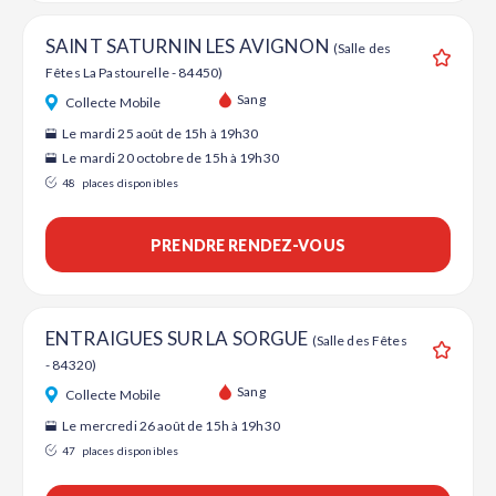
SAINT SATURNIN LES AVIGNON
(Salle des
Fêtes La Pastourelle - 84450)
Ajouter
Sang
Collecte Mobile
Le mardi 25 août de 15h à 19h30
Le mardi 20 octobre de 15h à 19h30
48
places disponibles
PRENDRE RENDEZ-VOUS
ENTRAIGUES SUR LA SORGUE
(Salle des Fêtes
- 84320)
Ajouter
Sang
Collecte Mobile
Le mercredi 26 août de 15h à 19h30
47
places disponibles