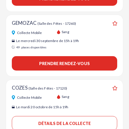
GEMOZAC
(Salle des Fêtes - 17260)
Ajouter
Sang
Collecte Mobile
Le mercredi 30 septembre de 15h à 19h
49
places disponibles
PRENDRE RENDEZ-VOUS
COZES
(Salle des Fêtes - 17120)
Ajouter
Sang
Collecte Mobile
Le mardi 20 octobre de 15h à 19h
DÉTAILS DE LA COLLECTE