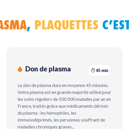
ASMA
,
PLAQUETTES
C’EST
Don de plasma
45 min
Le don de plasma dure en moyenne 45 minutes.
Votre plasma est en grand
e majorité utilisé pour
les soins réguliers de 500 000 malades par an en
France, traités grâce aux médicaments dérivés
du plasma : les hémophiles, les
immunodéprimés, les personnes souffrant de
maladies chroniques graves...