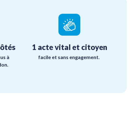
côtés
1 acte vital et citoyen
us à
facile et sans engagement.
don.