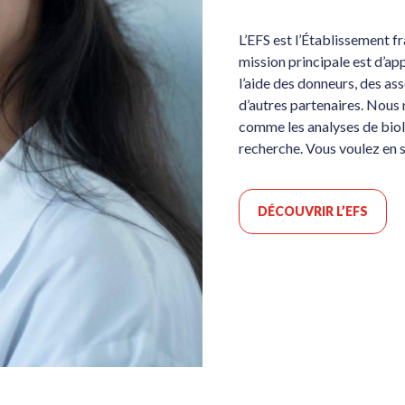
L’EFS est l’Établissement f
mission principale est d’ap
l’aide des donneurs, des a
d’autres partenaires. Nous 
comme les analyses de biolog
recherche. Vous voulez en s
DÉCOUVRIR L’EFS