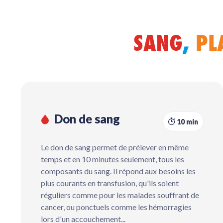
SANG
,
PL
Don de sang
10 min
Le don de sang permet de prélever en même
temps et en 10 minutes seule
ment, tous les
composants du sang. Il répond aux besoins les
plus courants en transfusion, qu'ils soient
réguliers comme pour les malades souffrant de
cancer, ou ponctuels comme les hémorragies
lors d'un accouchement...