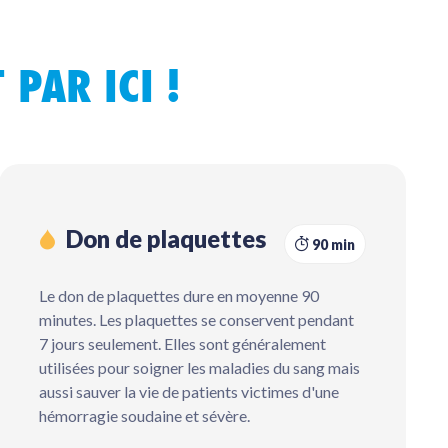
 PAR ICI !
Don de plaquettes
90 min
Le don de plaquettes dure en moyenne 90
minutes. Les plaquettes se con
servent pendant
7 jours seulement. Elles sont généralement
utilisées pour soigner les maladies du sang mais
aussi sauver la vie de patients victimes d'une
hémorragie soudaine et sévère.