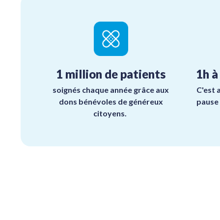
1 million de patients
1h à
soignés chaque année grâce aux
C'est 
dons bénévoles de généreux
pause 
citoyens.