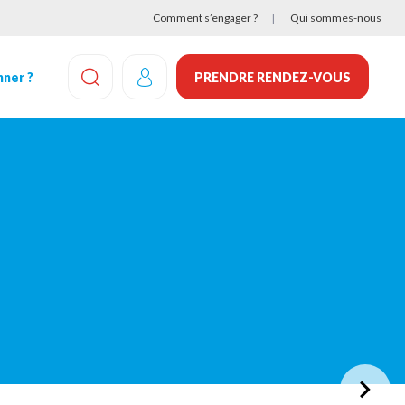
Comment s’engager ?
Qui sommes-nous
ner ?
PRENDRE RENDEZ-VOUS
EFFECTUEZ UNE RECHERCHE