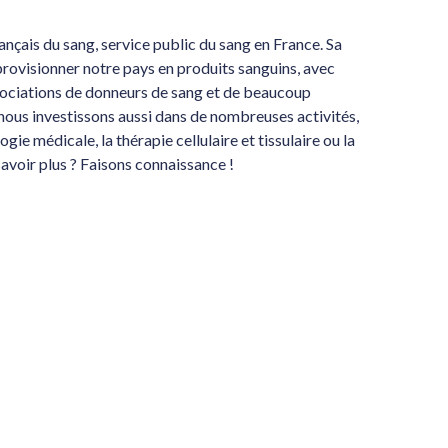
rançais du sang, service public du sang en France. Sa
provisionner notre pays en produits sanguins, avec
ssociations de donneurs de sang et de beaucoup
nous investissons aussi dans de nombreuses activités,
ie médicale, la thérapie cellulaire et tissulaire ou la
avoir plus ? Faisons connaissance !