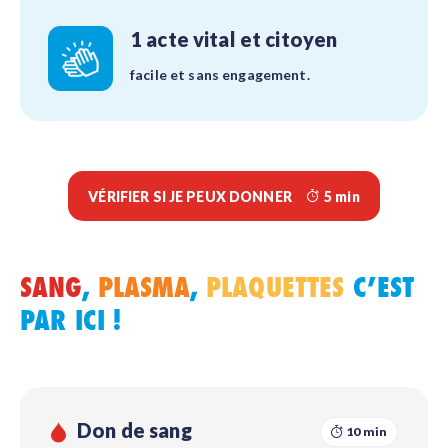
1 acte vital et citoyen
facile et sans engagement.
VÉRIFIER SI JE PEUX DONNER
5 min
SANG
,
PLASMA
,
PLAQUETTES
C’EST
PAR ICI !
Don de sang
10 min