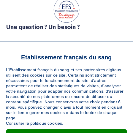
Une question ? Un besoin ?
Foire aux questions
Glossaire
Contact
Téléchargez l’app Don de sang
Etablissement français du sang
L'Etablissement français du sang et ses partenaires digitaux
utilisent des cookies sur ce site. Certains sont strictement
nécessaires pour le fonctionnement du site, d'autres
Suivez-nous :
permettent de réaliser des statistiques de visites, d'analyser
votre navigation pour adapter nos communications, d'assurer
la sécurité de nos plateformes ou encore de diffuser du
contenu spécifique. Nous conservons votre choix pendant 6
mois. Vous pouvez changer d’avis à tout moment en cliquant
sur le lien « gérer mes cookies » dans le footer de chaque
page.
Consulter la politique cookies.