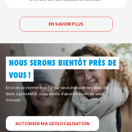
EN SAVOIR PLUS
NOUS SERONS BIENTÔT PRÈS DE
VOUS !
Et si on se rencontrait ? Pour vous indiquer les lieux de
dons à proximité, nous avons d’abord besoin de vous
trouver.
AUTORISER MA GÉOLOCALISATION